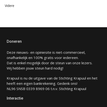
Videre
Doneren
Deze nieuws- en opiniesite is niet-commercieel,
onafhankelijk en 100% gratis voor iedereen.
Dat is enkel mogelijk door de steun van onze lezers.
Wij hebben jouw steun hard nodig!
Krapuul is nu de uitgave van de Stichting Krapuul en het
heeft een eigen bankrekening. Gedenk ons!
NL96 SNSB 0339 8969 06 t.n.v. Stichting Krapuul
Interactie