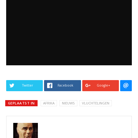
Twitter
Facebook
Google+
GEPLAATST IN
AFRIKA
NIEUWS
VLUCHTELINGEN