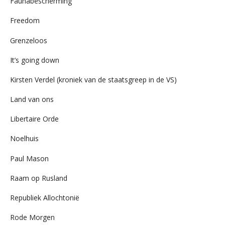
Faunabescherming
Freedom
Grenzeloos
It’s going down
Kirsten Verdel (kroniek van de staatsgreep in de VS)
Land van ons
Libertaire Orde
Noelhuis
Paul Mason
Raam op Rusland
Republiek Allochtonië
Rode Morgen