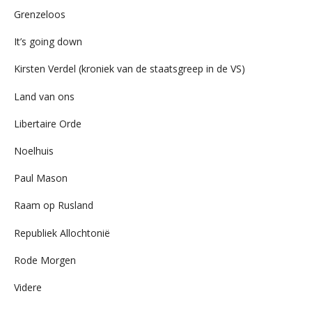
Grenzeloos
It’s going down
Kirsten Verdel (kroniek van de staatsgreep in de VS)
Land van ons
Libertaire Orde
Noelhuis
Paul Mason
Raam op Rusland
Republiek Allochtonië
Rode Morgen
Videre