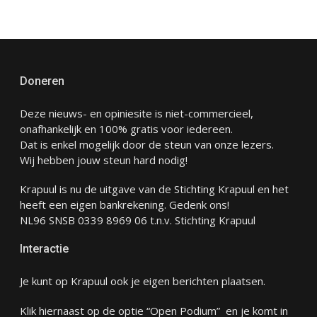
Doneren
Deze nieuws- en opiniesite is niet-commercieel,
onafhankelijk en 100% gratis voor iedereen.
Dat is enkel mogelijk door de steun van onze lezers.
Wij hebben jouw steun hard nodig!
Krapuul is nu de uitgave van de Stichting Krapuul en het
heeft een eigen bankrekening. Gedenk ons!
NL96 SNSB 0339 8969 06 t.n.v. Stichting Krapuul
Interactie
Je kunt op Krapuul ook je eigen berichten plaatsen.
Klik hiernaast op de optie “Open Podium” en je komt in