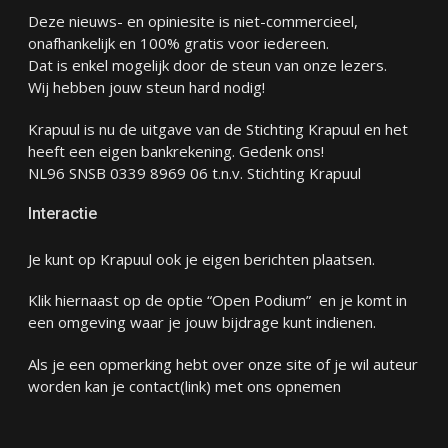
Deze nieuws- en opiniesite is niet-commercieel,
onafhankelijk en 100% gratis voor iedereen.
Dat is enkel mogelijk door de steun van onze lezers.
Wij hebben jouw steun hard nodig!
Krapuul is nu de uitgave van de Stichting Krapuul en het
heeft een eigen bankrekening. Gedenk ons!
NL96 SNSB 0339 8969 06 t.n.v. Stichting Krapuul
Interactie
Je kunt op Krapuul ook je eigen berichten plaatsen.
Klik hiernaast op de optie “Open Podium” en je komt in
een omgeving waar je jouw bijdrage kunt indienen.
Als je een opmerking hebt over onze site of je wil auteur
worden kan je
contact
(link) met ons opnemen