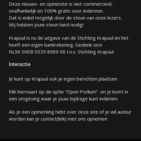
Deze nieuws- en opiniesite is niet-commercieel,
onafhankelijk en 100% gratis voor iedereen.
Dat is enkel mogelijk door de steun van onze lezers.
Wij hebben jouw steun hard nodig!
Krapuul is nu de uitgave van de Stichting Krapuul en het
heeft een eigen bankrekening. Gedenk ons!
NL96 SNSB 0339 8969 06 t.n.v. Stichting Krapuul
Interactie
Je kunt op Krapuul ook je eigen berichten plaatsen.
Klik hiernaast op de optie “Open Podium” en je komt in
een omgeving waar je jouw bijdrage kunt indienen.
Als je een opmerking hebt over onze site of je wil auteur
worden kan je
contact
(link) met ons opnemen