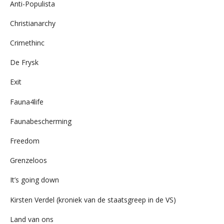
Anti-Populista
Christianarchy
Crimethinc
De Frysk
Exit
Fauna4life
Faunabescherming
Freedom
Grenzeloos
It’s going down
Kirsten Verdel (kroniek van de staatsgreep in de VS)
Land van ons