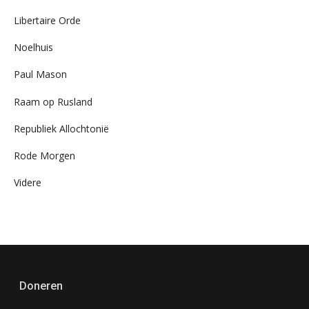
Libertaire Orde
Noelhuis
Paul Mason
Raam op Rusland
Republiek Allochtonië
Rode Morgen
Videre
Doneren