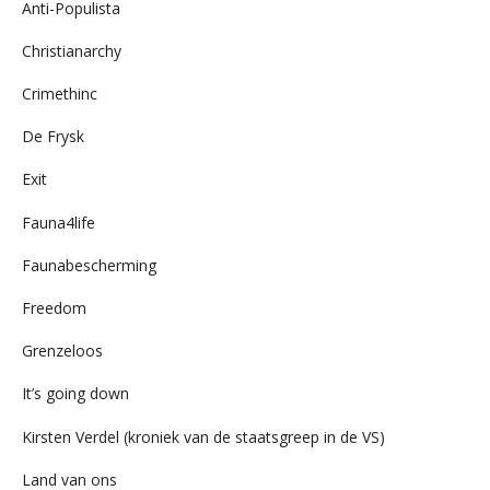
Anti-Populista
Christianarchy
Crimethinc
De Frysk
Exit
Fauna4life
Faunabescherming
Freedom
Grenzeloos
It’s going down
Kirsten Verdel (kroniek van de staatsgreep in de VS)
Land van ons