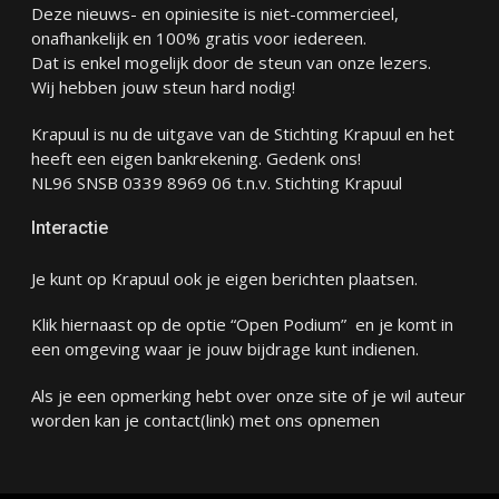
Deze nieuws- en opiniesite is niet-commercieel,
onafhankelijk en 100% gratis voor iedereen.
Dat is enkel mogelijk door de steun van onze lezers.
Wij hebben jouw steun hard nodig!
Krapuul is nu de uitgave van de Stichting Krapuul en het
heeft een eigen bankrekening. Gedenk ons!
NL96 SNSB 0339 8969 06 t.n.v. Stichting Krapuul
Interactie
Je kunt op Krapuul ook je eigen berichten plaatsen.
Klik hiernaast op de optie “Open Podium” en je komt in
een omgeving waar je jouw bijdrage kunt indienen.
Als je een opmerking hebt over onze site of je wil auteur
worden kan je
contact
(link) met ons opnemen