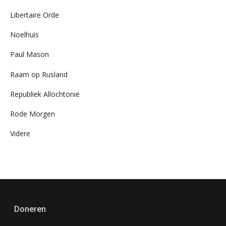
Libertaire Orde
Noelhuis
Paul Mason
Raam op Rusland
Republiek Allochtonië
Rode Morgen
Videre
Doneren