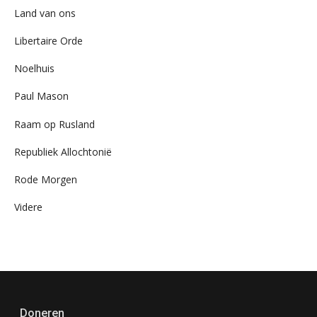
Land van ons
Libertaire Orde
Noelhuis
Paul Mason
Raam op Rusland
Republiek Allochtonië
Rode Morgen
Videre
Doneren