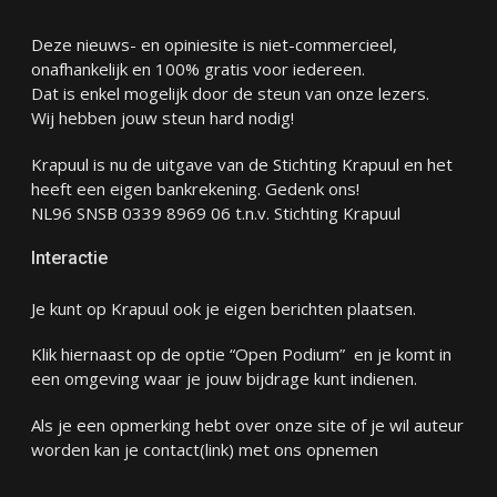
Deze nieuws- en opiniesite is niet-commercieel,
onafhankelijk en 100% gratis voor iedereen.
Dat is enkel mogelijk door de steun van onze lezers.
Wij hebben jouw steun hard nodig!
Krapuul is nu de uitgave van de Stichting Krapuul en het
heeft een eigen bankrekening. Gedenk ons!
NL96 SNSB 0339 8969 06 t.n.v. Stichting Krapuul
Interactie
Je kunt op Krapuul ook je eigen berichten plaatsen.
Klik hiernaast op de optie “Open Podium” en je komt in
een omgeving waar je jouw bijdrage kunt indienen.
Als je een opmerking hebt over onze site of je wil auteur
worden kan je
contact
(link) met ons opnemen