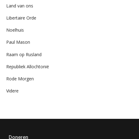
Land van ons
Libertaire Orde
Noelhuis
Paul Mason
Raam op Rusland
Republiek Allochtonië
Rode Morgen
Videre
Doneren