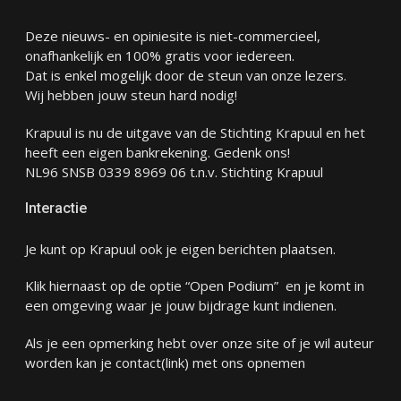
Deze nieuws- en opiniesite is niet-commercieel,
onafhankelijk en 100% gratis voor iedereen.
Dat is enkel mogelijk door de steun van onze lezers.
Wij hebben jouw steun hard nodig!
Krapuul is nu de uitgave van de Stichting Krapuul en het
heeft een eigen bankrekening. Gedenk ons!
NL96 SNSB 0339 8969 06 t.n.v. Stichting Krapuul
Interactie
Je kunt op Krapuul ook je eigen berichten plaatsen.
Klik hiernaast op de optie “Open Podium” en je komt in
een omgeving waar je jouw bijdrage kunt indienen.
Als je een opmerking hebt over onze site of je wil auteur
worden kan je
contact
(link) met ons opnemen