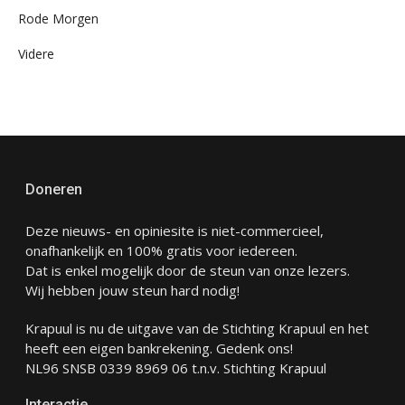
Rode Morgen
Videre
Doneren
Deze nieuws- en opiniesite is niet-commercieel,
onafhankelijk en 100% gratis voor iedereen.
Dat is enkel mogelijk door de steun van onze lezers.
Wij hebben jouw steun hard nodig!
Krapuul is nu de uitgave van de Stichting Krapuul en het
heeft een eigen bankrekening. Gedenk ons!
NL96 SNSB 0339 8969 06 t.n.v. Stichting Krapuul
Interactie