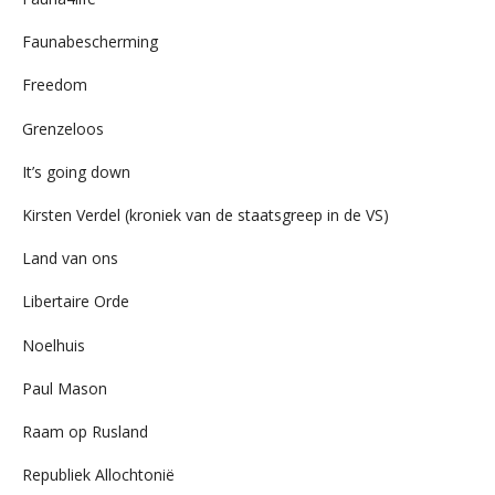
Faunabescherming
Freedom
Grenzeloos
It’s going down
Kirsten Verdel (kroniek van de staatsgreep in de VS)
Land van ons
Libertaire Orde
Noelhuis
Paul Mason
Raam op Rusland
Republiek Allochtonië