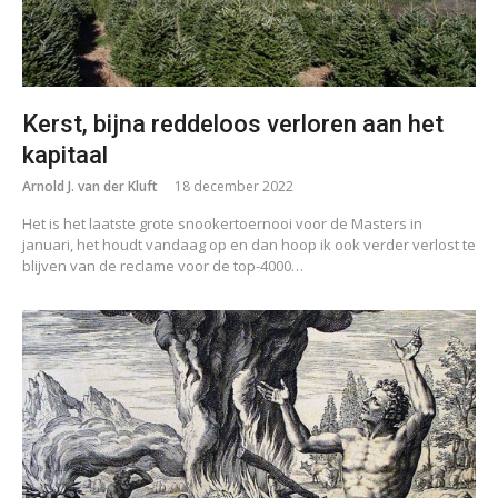
Kerst, bijna reddeloos verloren aan het
kapitaal
Arnold J. van der Kluft
18 december 2022
Het is het laatste grote snookertoernooi voor de Masters in
januari, het houdt vandaag op en dan hoop ik ook verder verlost te
blijven van de reclame voor de top-4000…