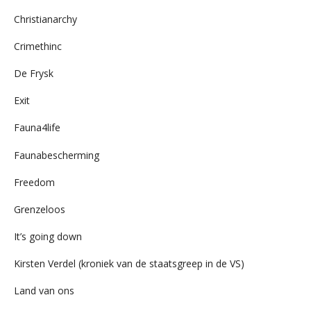
Christianarchy
Crimethinc
De Frysk
Exit
Fauna4life
Faunabescherming
Freedom
Grenzeloos
It’s going down
Kirsten Verdel (kroniek van de staatsgreep in de VS)
Land van ons