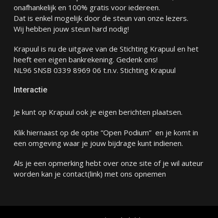
onafhankelijk en 100% gratis voor iedereen.
Dat is enkel mogelijk door de steun van onze lezers.
Wij hebben jouw steun hard nodig!
Krapuul is nu de uitgave van de Stichting Krapuul en het
heeft een eigen bankrekening. Gedenk ons!
NL96 SNSB 0339 8969 06 t.n.v. Stichting Krapuul
Interactie
Je kunt op Krapuul ook je eigen berichten plaatsen.
Klik hiernaast op de optie “Open Podium” en je komt in
een omgeving waar je jouw bijdrage kunt indienen.
Als je een opmerking hebt over onze site of je wil auteur
worden kan je
contact
(link) met ons opnemen