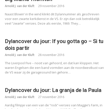
Arnold J. van der Kluft
29 november 2016
Naast Blowin’ in the wind klinkt dit Dylannummer als geschreven
voor een zwarte kerkdienst in de VS. Er zijn dan ook betrekkelijk
veel “zwarte” versies. Deze als eerste, 1969. They…
Dylancover du jour: If you gotta go – Si tu
dois partir
Arnold J. van der Kluft
28 november 2016
The Liverpool Five – nooit van gehoord, en dat kan kloppen. Het
waren Engelsen die een band vormden aan de noordwestkust van
de VS waar zij de garagesound ten gehore…
Dylancover du jour: La granja de la Paula
Arnold J. van der Kluft
27 november 2016
Aardig filmpje van een van de “rock”-versies van Maggie’s Farm, in