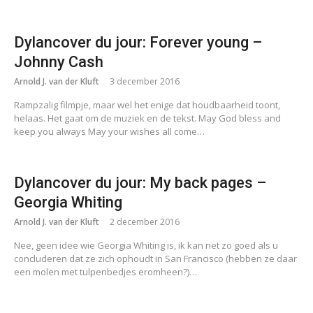
Dylancover du jour: Forever young –
Johnny Cash
Arnold J. van der Kluft
3 december 2016
Rampzalig filmpje, maar wel het enige dat houdbaarheid toont,
helaas. Het gaat om de muziek en de tekst. May God bless and
keep you always May your wishes all come…
Dylancover du jour: My back pages –
Georgia Whiting
Arnold J. van der Kluft
2 december 2016
Nee, geen idee wie Georgia Whiting is, ik kan net zo goed als u
concluderen dat ze zich ophoudt in San Francisco (hebben ze daar
een molen met tulpenbedjes eromheen?)…