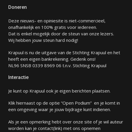
Doneren
Deze nieuws- en opiniesite is niet-commercieel,
onafhankelijk en 100% gratis voor iedereen.
Dat is enkel mogelijk door de steun van onze lezers.
Wij hebben jouw steun hard nodig!
Krapuul is nu de uitgave van de Stichting Krapuul en het
heeft een eigen bankrekening. Gedenk ons!
NL96 SNSB 0339 8969 06 t.n.v. Stichting Krapuul
Interactie
Je kunt op Krapuul ook je eigen berichten plaatsen.
Klik hiernaast op de optie “Open Podium” en je komt in
een omgeving waar je jouw bijdrage kunt indienen.
Als je een opmerking hebt over onze site of je wil auteur
worden kan je
contact
(link) met ons opnemen