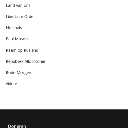
Land van ons
Libertaire Orde
Noelhuis
Paul Mason
Raam op Rusland
Republiek Allochtonië
Rode Morgen
Videre
Doneren