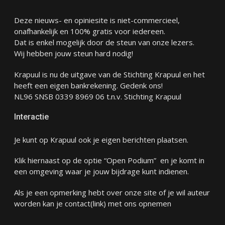
Deze nieuws- en opiniesite is niet-commercieel,
onafhankelijk en 100% gratis voor iedereen.
Dat is enkel mogelijk door de steun van onze lezers.
Wij hebben jouw steun hard nodig!
Krapuul is nu de uitgave van de Stichting Krapuul en het
heeft een eigen bankrekening. Gedenk ons!
NL96 SNSB 0339 8969 06 t.n.v. Stichting Krapuul
Interactie
Je kunt op Krapuul ook je eigen berichten plaatsen.
Klik hiernaast op de optie “Open Podium” en je komt in
een omgeving waar je jouw bijdrage kunt indienen.
Als je een opmerking hebt over onze site of je wil auteur
worden kan je
contact
(link) met ons opnemen