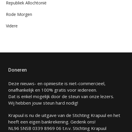
Republiek Allochtonië
Rode Morgen
Videre
Doneren
Deze nieuws- en opiniesite is niet-commercieel,
onafhankelijk en 100% gratis voor iedereen.
Dat is enkel mogelijk door de steun van onze lezers.
Wij hebben jouw steun hard nodig!
Krapuul is nu de uitgave van de Stichting Krapuul en het
heeft een eigen bankrekening. Gedenk ons!
NL96 SNSB 0339 8969 06 t.n.v. Stichting Krapuul