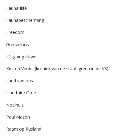
Fauna4life
Faunabescherming
Freedom
Grenzeloos
It’s going down
Kirsten Verdel (kroniek van de staatsgreep in de VS)
Land van ons
Libertaire Orde
Noelhuis
Paul Mason
Raam op Rusland