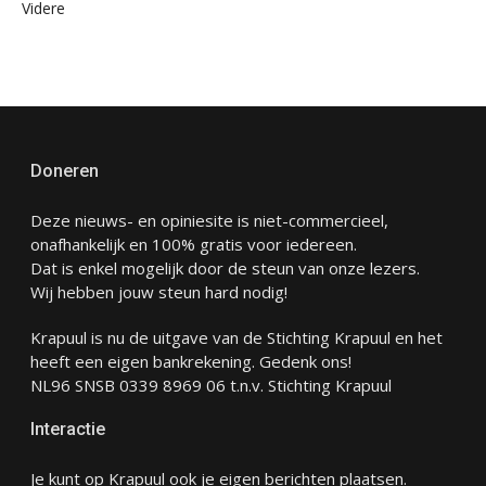
Videre
Doneren
Deze nieuws- en opiniesite is niet-commercieel,
onafhankelijk en 100% gratis voor iedereen.
Dat is enkel mogelijk door de steun van onze lezers.
Wij hebben jouw steun hard nodig!
Krapuul is nu de uitgave van de Stichting Krapuul en het
heeft een eigen bankrekening. Gedenk ons!
NL96 SNSB 0339 8969 06 t.n.v. Stichting Krapuul
Interactie
Je kunt op Krapuul ook je eigen berichten plaatsen.