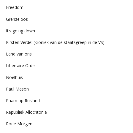
Freedom
Grenzeloos
It’s going down
Kirsten Verdel (kroniek van de staatsgreep in de VS)
Land van ons
Libertaire Orde
Noelhuis
Paul Mason
Raam op Rusland
Republiek Allochtonië
Rode Morgen