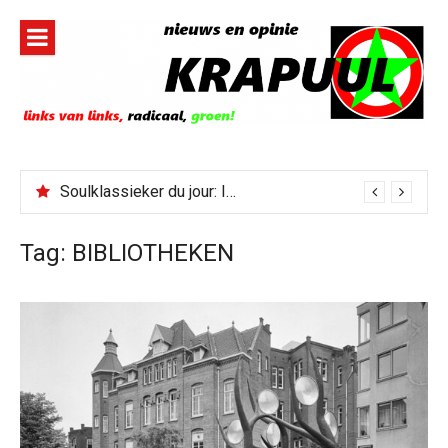
Naar
de
inhoud
springen
Soulklassieker du jour: I Wish It Would Rain
Tag:
BIBLIOTHEKEN