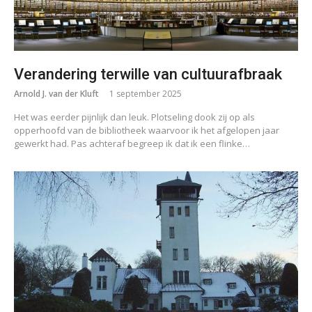
Verandering terwille van cultuurafbraak
Arnold J. van der Kluft
1 september 2025
Het was eerder pijnlijk dan leuk. Plotseling dook zij op als
opperhoofd van de bibliotheek waarvoor ik het afgelopen jaar
gewerkt had. Pas achteraf begreep ik dat ik een flinke…