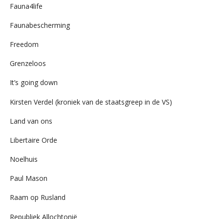
Fauna4life
Faunabescherming
Freedom
Grenzeloos
It’s going down
Kirsten Verdel (kroniek van de staatsgreep in de VS)
Land van ons
Libertaire Orde
Noelhuis
Paul Mason
Raam op Rusland
Republiek Allochtonië