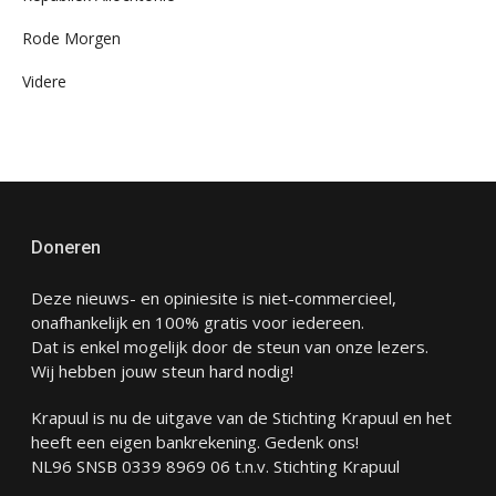
Rode Morgen
Videre
Doneren
Deze nieuws- en opiniesite is niet-commercieel,
onafhankelijk en 100% gratis voor iedereen.
Dat is enkel mogelijk door de steun van onze lezers.
Wij hebben jouw steun hard nodig!
Krapuul is nu de uitgave van de Stichting Krapuul en het
heeft een eigen bankrekening. Gedenk ons!
NL96 SNSB 0339 8969 06 t.n.v. Stichting Krapuul