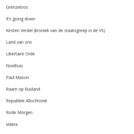
Grenzeloos
It’s going down
Kirsten Verdel (kroniek van de staatsgreep in de VS)
Land van ons
Libertaire Orde
Noelhuis
Paul Mason
Raam op Rusland
Republiek Allochtonië
Rode Morgen
Videre