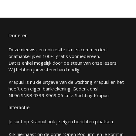
Doneren
Deze nieuws- en opiniesite is niet-commercieel,
onafhankelijk en 100% gratis voor iedereen.
Dat is enkel mogelijk door de steun van onze lezers.
Wij hebben jouw steun hard nodig!
Krapuul is nu de uitgave van de Stichting Krapuul en het
heeft een eigen bankrekening. Gedenk ons!
NL96 SNSB 0339 8969 06 t.n.v. Stichting Krapuul
Interactie
Je kunt op Krapuul ook je eigen berichten plaatsen.
Klik hiernaast op de optie “Open Podium” en je komt in