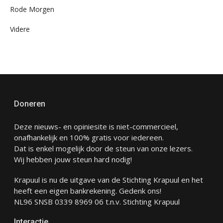
Rode Morgen
Videre
Doneren
Deze nieuws- en opiniesite is niet-commercieel,
onafhankelijk en 100% gratis voor iedereen.
Dat is enkel mogelijk door de steun van onze lezers.
Wij hebben jouw steun hard nodig!
Krapuul is nu de uitgave van de Stichting Krapuul en het
heeft een eigen bankrekening. Gedenk ons!
NL96 SNSB 0339 8969 06 t.n.v. Stichting Krapuul
Interactie