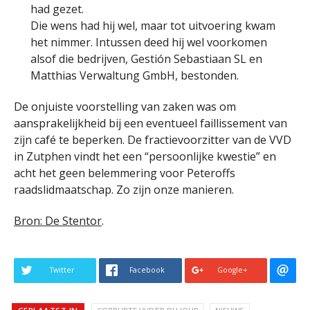
had gezet.
Die wens had hij wel, maar tot uitvoering kwam
het nimmer. Intussen deed hij wel voorkomen
alsof die bedrijven, Gestión Sebastiaan SL en
Matthias Verwaltung GmbH, bestonden.
De onjuiste voorstelling van zaken was om
aansprakelijkheid bij een eventueel faillissement van
zijn café te beperken. De fractievoorzitter van de VVD
in Zutphen vindt het een “persoonlijke kwestie” en
acht het geen belemmering voor Peteroffs
raadslidmaatschap. Zo zijn onze manieren.
Bron: De Stentor
.
Twitter
Facebook
Google+