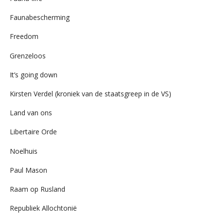
Faunabescherming
Freedom
Grenzeloos
It’s going down
Kirsten Verdel (kroniek van de staatsgreep in de VS)
Land van ons
Libertaire Orde
Noelhuis
Paul Mason
Raam op Rusland
Republiek Allochtonië