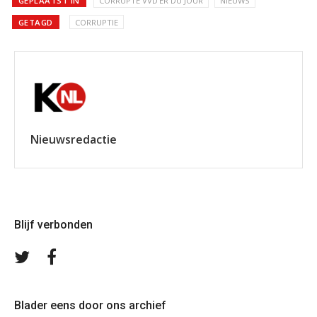
GEPLAATST IN
CORRUPTE VVD'ER DU JOUR
NIEUWS
GETAGD
CORRUPTIE
Nieuwsredactie
Blijf verbonden
Volg
Volg
ons
ons
op
op
Twitter
Facebook
Blader eens door ons archief