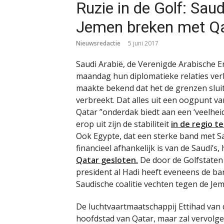
Ruzie in de Golf: Sau
Jemen breken met Q
Nieuwsredactie
5 juni 2017
Saudi Arabië, de Verenigde Arabische 
maandag hun diplomatieke relaties ver
maakte bekend dat het de grenzen sluit
verbreekt. Dat alles uit een oogpunt van
Qatar ”onderdak biedt aan een ‘veelhei
erop uit zijn de stabiliteit
in de regio t
Ook Egypte, dat een sterke band met 
financieel afhankelijk is van de Saudi’s
Qatar gesloten.
De door de Golfstaten
president al Hadi heeft eveneens de ba
Saudische coalitie vechten tegen de Je
De luchtvaartmaatschappij Ettihad van
hoofdstad van Qatar, maar zal vervolge