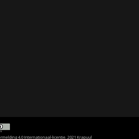
lding 4.0 Internationaal-licentie
. 2021 Krapuul