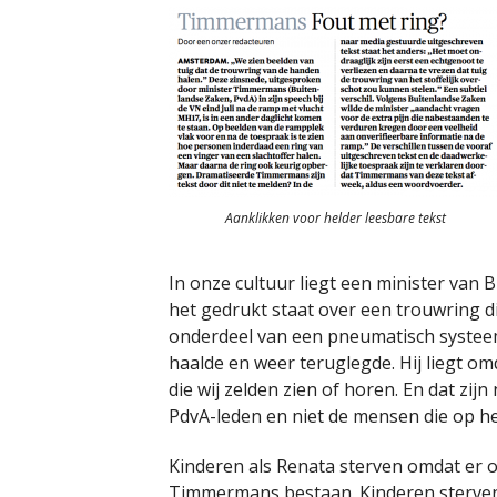
Aanklikken voor helder leesbare tekst
In onze cultuur liegt een minister van 
het gedrukt staat over een trouwring 
onderdeel van een pneumatisch systeem
haalde en weer teruglegde. Hij liegt o
die wij zelden zien of horen. En dat zij
PdvA-leden en niet de mensen die op 
Kinderen als Renata sterven omdat er 
Timmermans bestaan. Kinderen sterven o