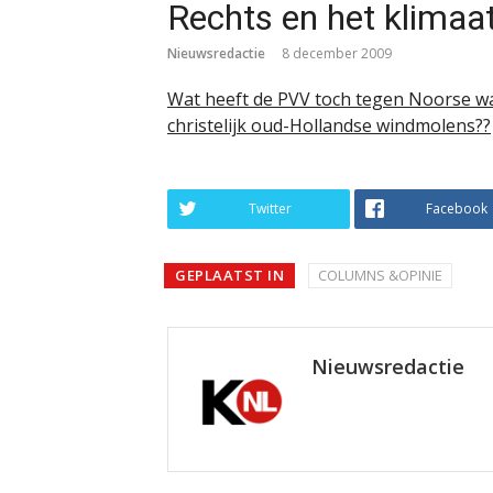
Rechts en het klimaa
Nieuwsredactie
8 december 2009
Wat heeft de PVV toch tegen Noorse wa
christelijk oud-Hollandse windmolens??
Twitter
Facebook
GEPLAATST IN
COLUMNS &OPINIE
Nieuwsredactie