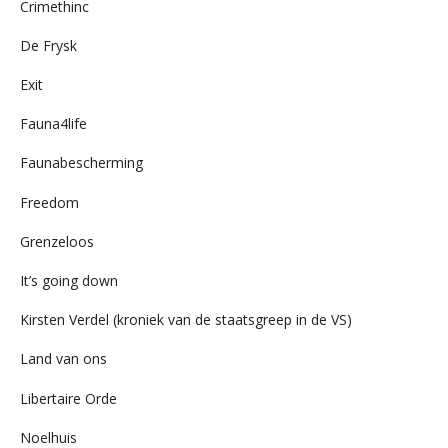
Crimethinc
De Frysk
Exit
Fauna4life
Faunabescherming
Freedom
Grenzeloos
It’s going down
Kirsten Verdel (kroniek van de staatsgreep in de VS)
Land van ons
Libertaire Orde
Noelhuis