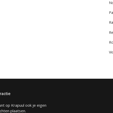
No
Pa
Ra
Re
R
Vi
ractie
unt op Krapuul ook je eigen
chten plaatsen.