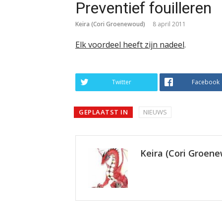
Preventief fouilleren
Keira (Cori Groenewoud)
8 april 2011
Elk voordeel heeft zijn nadeel
.
Twitter
Facebook
GEPLAATST IN
NIEUWS
Keira (Cori Groen