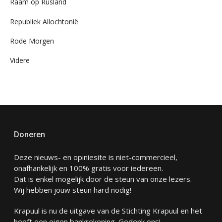
Raam op Rusland
Republiek Allochtonië
Rode Morgen
Videre
Doneren
Deze nieuws- en opiniesite is niet-commercieel,
onafhankelijk en 100% gratis voor iedereen.
Dat is enkel mogelijk door de steun van onze lezers.
Wij hebben jouw steun hard nodig!
Krapuul is nu de uitgave van de Stichting Krapuul en het
heeft een eigen bankrekening. Gedenk ons!