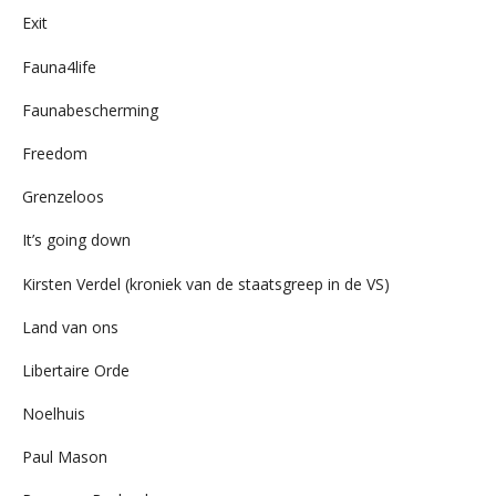
Exit
Fauna4life
Faunabescherming
Freedom
Grenzeloos
It’s going down
Kirsten Verdel (kroniek van de staatsgreep in de VS)
Land van ons
Libertaire Orde
Noelhuis
Paul Mason