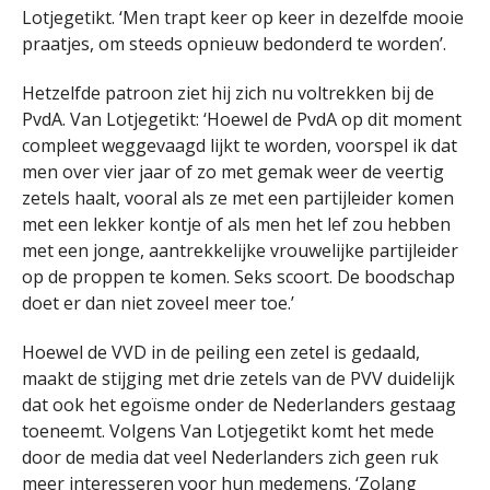
Lotjegetikt. ‘Men trapt keer op keer in dezelfde mooie
praatjes, om steeds opnieuw bedonderd te worden’.
Hetzelfde patroon ziet hij zich nu voltrekken bij de
PvdA. Van Lotjegetikt: ‘Hoewel de PvdA op dit moment
compleet weggevaagd lijkt te worden, voorspel ik dat
men over vier jaar of zo met gemak weer de veertig
zetels haalt, vooral als ze met een partijleider komen
met een lekker kontje of als men het lef zou hebben
met een jonge, aantrekkelijke vrouwelijke partijleider
op de proppen te komen. Seks scoort. De boodschap
doet er dan niet zoveel meer toe.’
Hoewel de VVD in de peiling een zetel is gedaald,
maakt de stijging met drie zetels van de PVV duidelijk
dat ook het egoïsme onder de Nederlanders gestaag
toeneemt. Volgens Van Lotjegetikt komt het mede
door de media dat veel Nederlanders zich geen ruk
meer interesseren voor hun medemens. ‘Zolang