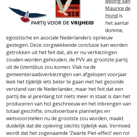
peiling van
Maurice de
Hond
is
het aantal
domme,
egoïstische en asociale Nederlanders opnieuw
gestegen. Deze zorgwekkende conclusie kan worden
getrokken uit het feit dat, als er nu verkiezingen
zouden worden gehouden, de PVV als grootste partij
uit de (stem)bus zou komen. Vlak na de
gemeenteraadsverkiezingen van afgelopen voorjaar
leek het tijdelijk iets beter te gaan met het gezonde
verstand van de Nederlander, maar het feit dat een
partij die al jarenlang tot niets meer in staat is dan het
produceren van hol geschreeuw en het inbrengen van
totaal geschifte, onuitvoerbare plannetjes en
wetsvoorstellen nu de grootste zou worden, maakt
duidelijk dat die opleving slechts tijdelijk was. Vermoed
wordt dat het zogenaamde ‘Zwarte Piet-effect’ een rol