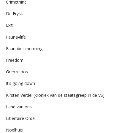
Crimethinc
De Frysk
Exit
Fauna4life
Faunabescherming
Freedom
Grenzeloos
It’s going down
Kirsten Verdel (kroniek van de staatsgreep in de VS)
Land van ons
Libertaire Orde
Noelhuis