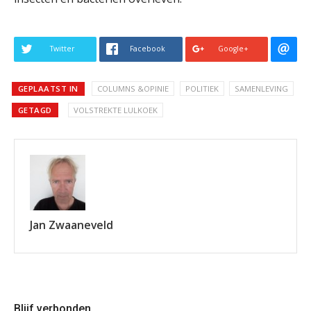
Twitter
Facebook
Google+
GEPLAATST IN
COLUMNS &OPINIE
POLITIEK
SAMENLEVING
GETAGD
VOLSTREKTE LULKOEK
Jan Zwaaneveld
Blijf verbonden