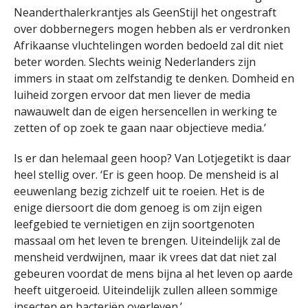
Neanderthalerkrantjes als GeenStijl het ongestraft
over dobbernegers mogen hebben als er verdronken
Afrikaanse vluchtelingen worden bedoeld zal dit niet
beter worden. Slechts weinig Nederlanders zijn
immers in staat om zelfstandig te denken. Domheid en
luiheid zorgen ervoor dat men liever de media
nawauwelt dan de eigen hersencellen in werking te
zetten of op zoek te gaan naar objectieve media.’
Is er dan helemaal geen hoop? Van Lotjegetikt is daar
heel stellig over. ‘Er is geen hoop. De mensheid is al
eeuwenlang bezig zichzelf uit te roeien. Het is de
enige diersoort die dom genoeg is om zijn eigen
leefgebied te vernietigen en zijn soortgenoten
massaal om het leven te brengen. Uiteindelijk zal de
mensheid verdwijnen, maar ik vrees dat dat niet zal
gebeuren voordat de mens bijna al het leven op aarde
heeft uitgeroeid. Uiteindelijk zullen alleen sommige
insecten en bacteriën overleven.’