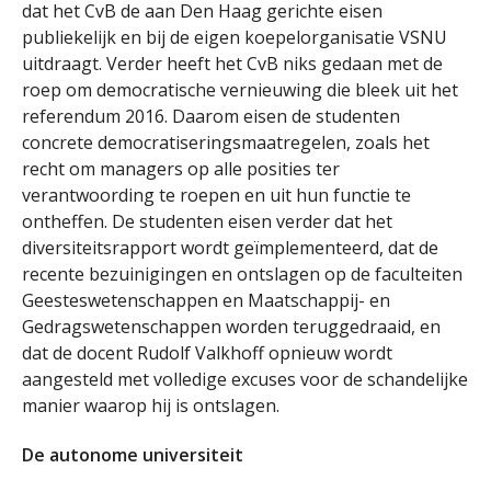
dat het CvB de aan Den Haag gerichte eisen
publiekelijk en bij de eigen koepelorganisatie VSNU
uitdraagt. Verder heeft het CvB niks gedaan met de
roep om democratische vernieuwing die bleek uit het
referendum 2016. Daarom eisen de studenten
concrete democratiseringsmaatregelen, zoals het
recht om managers op alle posities ter
verantwoording te roepen en uit hun functie te
ontheffen. De studenten eisen verder dat het
diversiteitsrapport wordt geïmplementeerd, dat de
recente bezuinigingen en ontslagen op de faculteiten
Geesteswetenschappen en Maatschappij- en
Gedragswetenschappen worden teruggedraaid, en
dat de docent Rudolf Valkhoff opnieuw wordt
aangesteld met volledige excuses voor de schandelijke
manier waarop hij is ontslagen.
De autonome universiteit