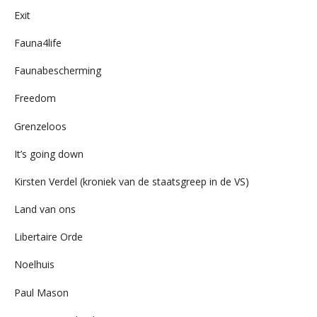
Exit
Fauna4life
Faunabescherming
Freedom
Grenzeloos
It’s going down
Kirsten Verdel (kroniek van de staatsgreep in de VS)
Land van ons
Libertaire Orde
Noelhuis
Paul Mason