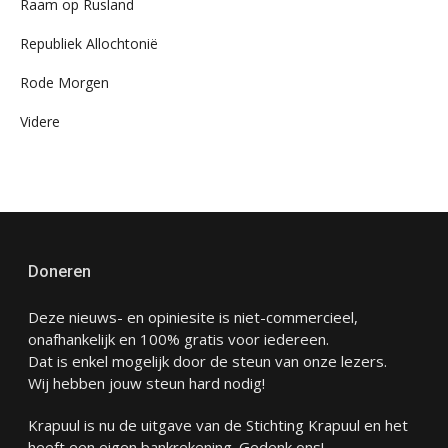
Raam op Rusland
Republiek Allochtonië
Rode Morgen
Videre
Doneren
Deze nieuws- en opiniesite is niet-commercieel,
onafhankelijk en 100% gratis voor iedereen.
Dat is enkel mogelijk door de steun van onze lezers.
Wij hebben jouw steun hard nodig!
Krapuul is nu de uitgave van de Stichting Krapuul en het
heeft een eigen bankrekening. Gedenk ons!