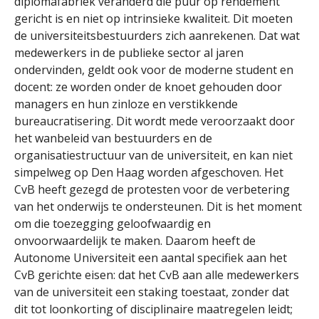
diplomafabriek veranderd die puur op rendement
gericht is en niet op intrinsieke kwaliteit. Dit moeten
de universiteitsbestuurders zich aanrekenen. Dat wat
medewerkers in de publieke sector al jaren
ondervinden, geldt ook voor de moderne student en
docent: ze worden onder de knoet gehouden door
managers en hun zinloze en verstikkende
bureaucratisering. Dit wordt mede veroorzaakt door
het wanbeleid van bestuurders en de
organisatiestructuur van de universiteit, en kan niet
simpelweg op Den Haag worden afgeschoven. Het
CvB heeft gezegd de protesten voor de verbetering
van het onderwijs te ondersteunen. Dit is het moment
om die toezegging geloofwaardig en
onvoorwaardelijk te maken. Daarom heeft de
Autonome Universiteit een aantal specifiek aan het
CvB gerichte eisen: dat het CvB aan alle medewerkers
van de universiteit een staking toestaat, zonder dat
dit tot loonkorting of disciplinaire maatregelen leidt;