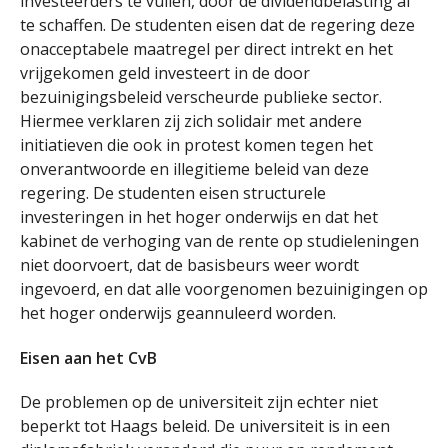
investeerders te vullen, door de dividendbelasting af
te schaffen. De studenten eisen dat de regering deze
onacceptabele maatregel per direct intrekt en het
vrijgekomen geld investeert in de door
bezuinigingsbeleid verscheurde publieke sector.
Hiermee verklaren zij zich solidair met andere
initiatieven die ook in protest komen tegen het
onverantwoorde en illegitieme beleid van deze
regering. De studenten eisen structurele
investeringen in het hoger onderwijs en dat het
kabinet de verhoging van de rente op studieleningen
niet doorvoert, dat de basisbeurs weer wordt
ingevoerd, en dat alle voorgenomen bezuinigingen op
het hoger onderwijs geannuleerd worden.
Eisen aan het CvB
De problemen op de universiteit zijn echter niet
beperkt tot Haags beleid. De universiteit is in een