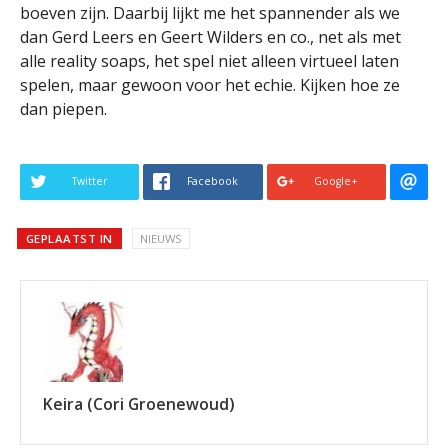
boeven zijn. Daarbij lijkt me het spannender als we
dan Gerd Leers en Geert Wilders en co., net als met
alle reality soaps, het spel niet alleen virtueel laten
spelen, maar gewoon voor het echie. Kijken hoe ze
dan piepen.
Twitter
Facebook
Google+
GEPLAATST IN
NIEUWS
Keira (Cori Groenewoud)