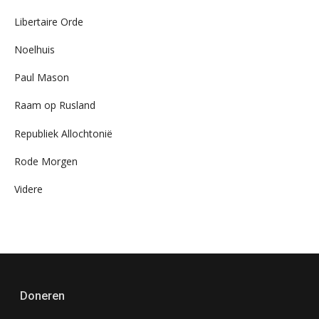
Libertaire Orde
Noelhuis
Paul Mason
Raam op Rusland
Republiek Allochtonië
Rode Morgen
Videre
Doneren