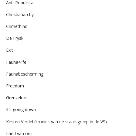
Anti-Populista
Christianarchy
Crimethinc
De Frysk
Exit
Fauna4life
Faunabescherming
Freedom
Grenzeloos
It’s going down
Kirsten Verdel (kroniek van de staatsgreep in de VS)
Land van ons