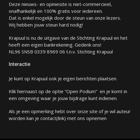
Deze nieuws- en opiniesite is niet-commercieel,
onafhankelijk en 100% gratis voor iedereen.
Dat is enkel mogelijk door de steun van onze lezers.
Wij hebben jouw steun hard nodig!
Krapuul is nu de uitgave van de Stichting Krapuul en het
heeft een eigen bankrekening. Gedenk ons!
NL96 SNSB 0339 8969 06 t.n.v. Stichting Krapuul
Interactie
Je kunt op Krapuul ook je eigen berichten plaatsen.
Klik hiernaast op de optie “Open Podium” en je komt in
een omgeving waar je jouw bijdrage kunt indienen.
Als je een opmerking hebt over onze site of je wil auteur
worden kan je
contact
(link) met ons opnemen