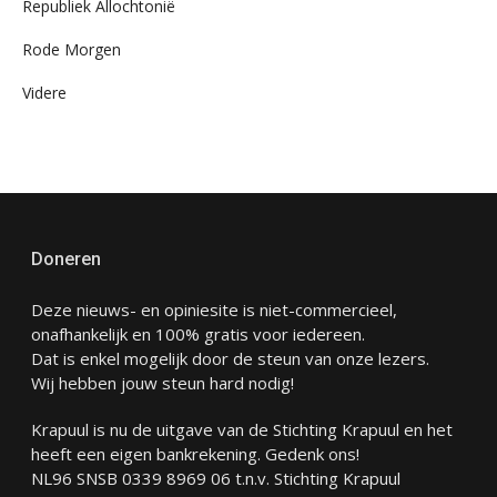
Republiek Allochtonië
Rode Morgen
Videre
Doneren
Deze nieuws- en opiniesite is niet-commercieel,
onafhankelijk en 100% gratis voor iedereen.
Dat is enkel mogelijk door de steun van onze lezers.
Wij hebben jouw steun hard nodig!
Krapuul is nu de uitgave van de Stichting Krapuul en het
heeft een eigen bankrekening. Gedenk ons!
NL96 SNSB 0339 8969 06 t.n.v. Stichting Krapuul