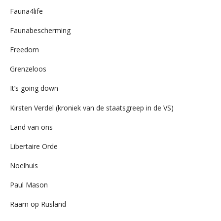
Fauna4life
Faunabescherming
Freedom
Grenzeloos
It’s going down
Kirsten Verdel (kroniek van de staatsgreep in de VS)
Land van ons
Libertaire Orde
Noelhuis
Paul Mason
Raam op Rusland