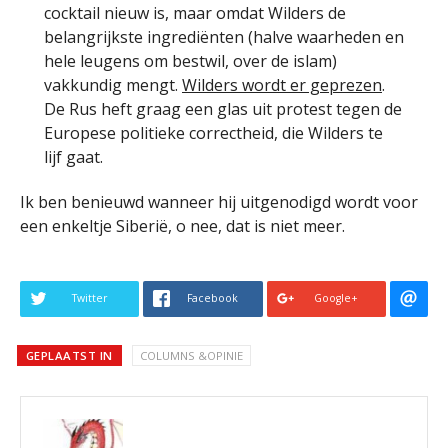
cocktail nieuw is, maar omdat Wilders de
belangrijkste ingrediënten (halve waarheden en
hele leugens om bestwil, over de islam)
vakkundig mengt.
Wilders wordt er geprezen
.
De Rus heft graag een glas uit protest tegen de
Europese politieke correctheid, die Wilders te
lijf gaat.
Ik ben benieuwd wanneer hij uitgenodigd wordt voor
een enkeltje Siberië, o nee, dat is niet meer.
Twitter
Facebook
Google+
GEPLAATST IN
COLUMNS &OPINIE