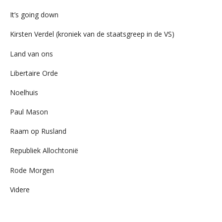
It’s going down
Kirsten Verdel (kroniek van de staatsgreep in de VS)
Land van ons
Libertaire Orde
Noelhuis
Paul Mason
Raam op Rusland
Republiek Allochtonië
Rode Morgen
Videre