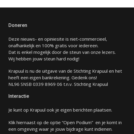
Doneren
Deze nieuws- en opiniesite is niet-commercieel,
onafhankelijk en 100% gratis voor iedereen.
Dat is enkel mogelijk door de steun van onze lezers.
Wij hebben jouw steun hard nodig!
Krapuul is nu de uitgave van de Stichting Krapuul en het
heeft een eigen bankrekening. Gedenk ons!
NL96 SNSB 0339 8969 06 t.n.v. Stichting Krapuul
Interactie
Je kunt op Krapuul ook je eigen berichten plaatsen.
Klik hiernaast op de optie “Open Podium” en je komt in
een omgeving waar je jouw bijdrage kunt indienen.