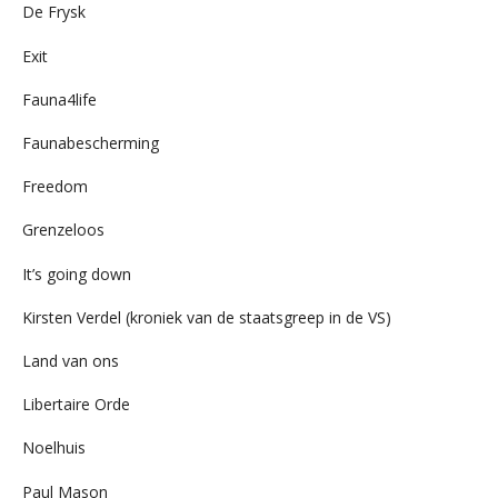
De Frysk
Exit
Fauna4life
Faunabescherming
Freedom
Grenzeloos
It’s going down
Kirsten Verdel (kroniek van de staatsgreep in de VS)
Land van ons
Libertaire Orde
Noelhuis
Paul Mason