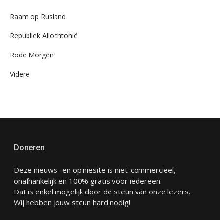
Raam op Rusland
Republiek Allochtonië
Rode Morgen
Videre
Doneren
Deze nieuws- en opiniesite is niet-commercieel,
onafhankelijk en 100% gratis voor iedereen.
Dat is enkel mogelijk door de steun van onze lezers.
Wij hebben jouw steun hard nodig!