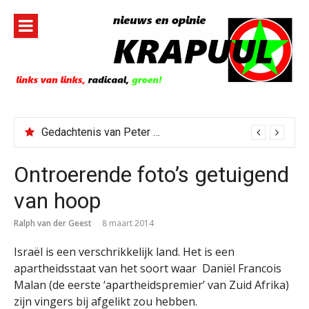
Naar
de
inhoud
springen
Gedachtenis van Peter Faber
Ontroerende foto’s getuigend
van hoop
Ralph van der Geest
8 maart 2014
Israël is een verschrikkelijk land. Het is een
apartheidsstaat van het soort waar Daniël Francois
Malan (de eerste ‘apartheidspremier’ van Zuid Afrika)
zijn vingers bij afgelikt zou hebben.