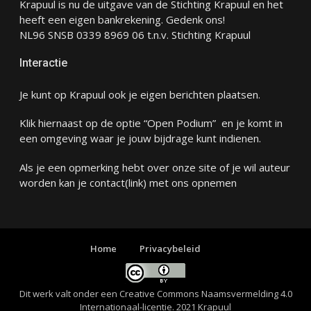
Krapuul is nu de uitgave van de Stichting Krapuul en het
heeft een eigen bankrekening. Gedenk ons!
NL96 SNSB 0339 8969 06 t.n.v. Stichting Krapuul
Interactie
Je kunt op Krapuul ook je eigen berichten plaatsen.
Klik hiernaast op de optie “Open Podium” en je komt in
een omgeving waar je jouw bijdrage kunt indienen.
Als je een opmerking hebt over onze site of je wil auteur
worden kan je
contact
(link) met ons opnemen
Home
Privacybeleid
Dit werk valt onder een
Creative Commons Naamsvermelding 4.0
Internationaal-licentie
. 2021 Krapuul