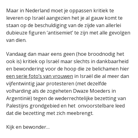
Maar in Nederland moet je oppassen kritiek te
leveren op Israël aangezien het je al gauw komt te
staan op de beschuldiging van de zijde van allerlei
dubieuze figuren ‘antisemiet’ te zijn met alle gevolgen
van dien.
Vandaag dan maar eens geen (hoe broodnodig het
ook is) kritiek op Israël maar slechts in dankbaarheid
en bewondering voor de hoop die ze belichamen hier
een serie foto’s van vrouwen
in Israël die al meer dan
vijfentwintig jaar protesteren (met dezelfde
volharding als de zogeheten Dwaze Moeders in
Argentinië) tegen de wederrechtelijke bezetting van
Palestijns grondgebied en het onvoorstelbare leed
dat die bezetting met zich meebrengt.
Kijk en bewonder…