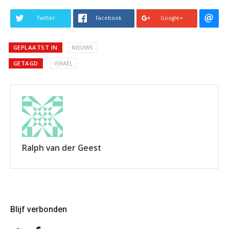
Twitter
Facebook
Google+
GEPLAATST IN
NIEUWS
GETAGD
ISRAËL
Ralph van der Geest
Blijf verbonden