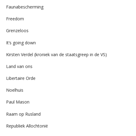
Faunabescherming
Freedom
Grenzeloos
It’s going down
Kirsten Verdel (kroniek van de staatsgreep in de VS)
Land van ons
Libertaire Orde
Noelhuis
Paul Mason
Raam op Rusland
Republiek Allochtonië