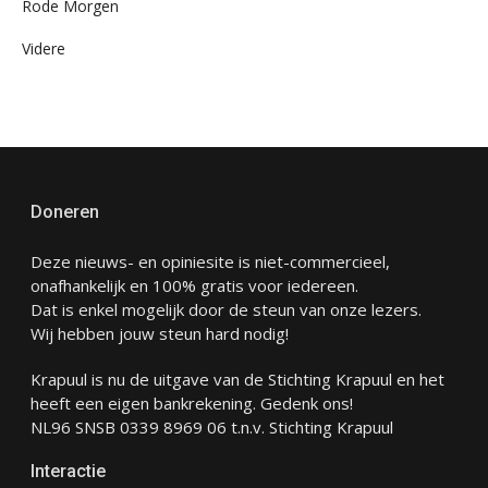
Rode Morgen
Videre
Doneren
Deze nieuws- en opiniesite is niet-commercieel,
onafhankelijk en 100% gratis voor iedereen.
Dat is enkel mogelijk door de steun van onze lezers.
Wij hebben jouw steun hard nodig!
Krapuul is nu de uitgave van de Stichting Krapuul en het
heeft een eigen bankrekening. Gedenk ons!
NL96 SNSB 0339 8969 06 t.n.v. Stichting Krapuul
Interactie