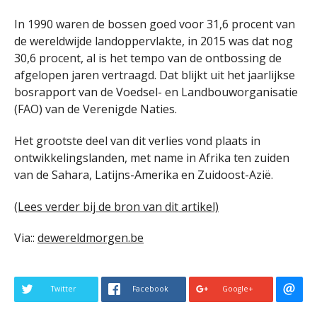
In 1990 waren de bossen goed voor 31,6 procent van
de wereldwijde landoppervlakte, in 2015 was dat nog
30,6 procent, al is het tempo van de ontbossing de
afgelopen jaren vertraagd. Dat blijkt uit het jaarlijkse
bosrapport van de Voedsel- en Landbouworganisatie
(FAO) van de Verenigde Naties.
Het grootste deel van dit verlies vond plaats in
ontwikkelingslanden, met name in Afrika ten zuiden
van de Sahara, Latijns-Amerika en Zuidoost-Azië.
(Lees verder bij de bron van dit artikel)
Via::
dewereldmorgen.be
Twitter
Facebook
Google+