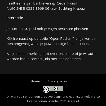
heeft een eigen bankrekening. Gedenk ons!
NL96 SNSB 0339 8969 06 t.n.v. Stichting Krapuul
Interactie
Je kunt op Krapuul ook je eigen berichten plaatsen.
Klik hiernaast op de optie “Open Podium” en je komt in
een omgeving waar je jouw bijdrage kunt indienen.
Als je een opmerking hebt over onze site of je wil auteur
worden kan je
contact
(link) met ons opnemen
Home
Privacybeleid
Dit werk valt onder een
Creative Commons Naamsvermelding 4.0
Internationaal-licentie
. 2021 Krapuul