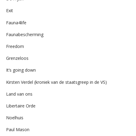
Exit
Fauna4life
Faunabescherming
Freedom
Grenzeloos
It’s going down
Kirsten Verdel (kroniek van de staatsgreep in de VS)
Land van ons
Libertaire Orde
Noelhuis
Paul Mason