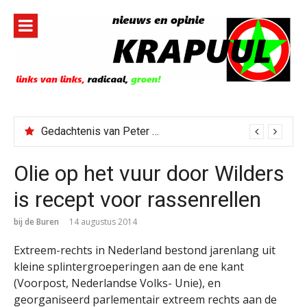
Naar
de
inhoud
springen
Gedachtenis van Peter Faber
Olie op het vuur door Wilders
is recept voor rassenrellen
bij de Buren
14 augustus 2014
Extreem-rechts in Nederland bestond jarenlang uit
kleine splintergroeperingen aan de ene kant
(Voorpost, Nederlandse Volks- Unie), en
georganiseerd parlementair extreem rechts aan de