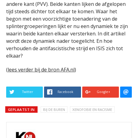
andere kant (PVV). Beide kanten lijken de afgelopen
tijd steeds dichter tot elkaar te komen. Waar het
begon met een voorzichtige toenadering van de
splintergroeperingen lijkt er nu een dynamiek te zijn
waarin beide kanten elkaar versterken. In dit artikel
wordt deze dynamiek nader toegelicht. En hoe
verhouden de antifascistische strijd en ISIS zich tot
elkaar?
(
lees verder bij de bron AFA.nl
)
Twitter
Facebook
Google+
GEPLAATST IN
BIJ DE BUREN
XENOFOBIE EN RACISME