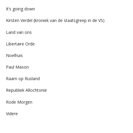
It’s going down
Kirsten Verdel (kroniek van de staatsgreep in de VS)
Land van ons
Libertaire Orde
Noelhuis
Paul Mason
Raam op Rusland
Republiek Allochtonië
Rode Morgen
Videre