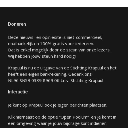
Doneren
Deze nieuws- en opiniesite is niet-commercieel,
onafhankelijk en 100% gratis voor iedereen.
Dat is enkel mogelijk door de steun van onze lezers.
Wij hebben jouw steun hard nodig!
Krapuul is nu de uitgave van de Stichting Krapuul en het
heeft een eigen bankrekening. Gedenk ons!
NL96 SNSB 0339 8969 06 t.n.v. Stichting Krapuul
Interactie
Je kunt op Krapuul ook je eigen berichten plaatsen.
Klik hiernaast op de optie “Open Podium” en je komt in
een omgeving waar je jouw bijdrage kunt indienen.