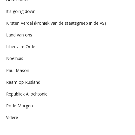
It’s going down
Kirsten Verdel (kroniek van de staatsgreep in de VS)
Land van ons
Libertaire Orde
Noelhuis
Paul Mason
Raam op Rusland
Republiek Allochtonië
Rode Morgen
Videre