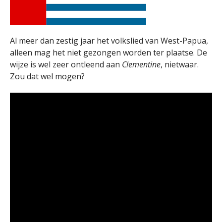
Al meer dan zestig jaar het volkslied van West-Papua,
alleen mag het niet gezongen worden ter plaatse. De
wijze is wel zeer ontleend aan
Clementine
, nietwaar.
Zou dat wel mogen?