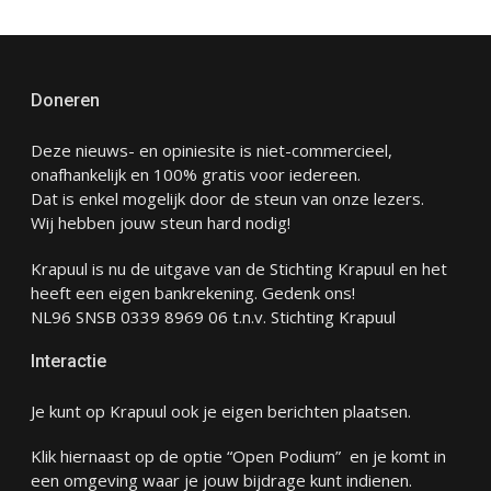
Doneren
Deze nieuws- en opiniesite is niet-commercieel,
onafhankelijk en 100% gratis voor iedereen.
Dat is enkel mogelijk door de steun van onze lezers.
Wij hebben jouw steun hard nodig!
Krapuul is nu de uitgave van de Stichting Krapuul en het
heeft een eigen bankrekening. Gedenk ons!
NL96 SNSB 0339 8969 06 t.n.v. Stichting Krapuul
Interactie
Je kunt op Krapuul ook je eigen berichten plaatsen.
Klik hiernaast op de optie “Open Podium” en je komt in
een omgeving waar je jouw bijdrage kunt indienen.