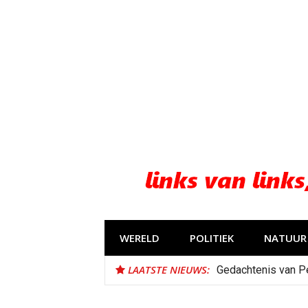
Naar
de
inhoud
springen
WERELD
POLITIEK
NATUUR 
LAATSTE NIEUWS:
Gedachtenis van P