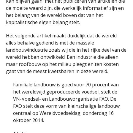
kan blijven gaan, met het publiceren van artikelen die
de moeite waard zijn, die werkelijk informatief zijn en
het belang van de wereld boven dat van het
kapitalistische eigen belang stelt.
Het volgende artikel maakt duidelijk dat de wereld
alles behalve gediend is met de massale
landbouwindustrie zoals wij die in het rijke deel van de
wereld hebben ontwikkeld. Een industrie die alleen
maar roofbouw op het milieu pleegt en ten kosten
gaat van de meest kwetsbaren in deze wereld.
Familiale landbouw is goed voor 70 procent van
het wereldwijd geproduceerde voedsel, stelt de
VN-Voedsel- en Landbouworganisatie FAO. De
FAO stelt deze vorm van kleinschalige landbouw
centraal op Wereldvoedseldag, donderdag 16
oktober 2014.