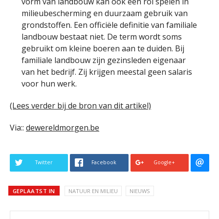
vorm van landbouw kan ook een rol spelen in
milieubescherming en duurzaam gebruik van
grondstoffen. Een officiële definitie van familiale
landbouw bestaat niet. De term wordt soms
gebruikt om kleine boeren aan te duiden. Bij
familiale landbouw zijn gezinsleden eigenaar
van het bedrijf. Zij krijgen meestal geen salaris
voor hun werk.
(Lees verder bij de bron van dit artikel)
Via::
dewereldmorgen.be
Twitter
Facebook
Google+
GEPLAATST IN
NATUUR EN MILIEU
NIEUWS