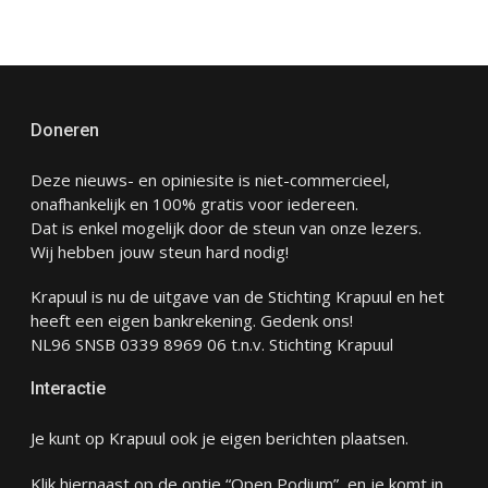
Doneren
Deze nieuws- en opiniesite is niet-commercieel,
onafhankelijk en 100% gratis voor iedereen.
Dat is enkel mogelijk door de steun van onze lezers.
Wij hebben jouw steun hard nodig!
Krapuul is nu de uitgave van de Stichting Krapuul en het
heeft een eigen bankrekening. Gedenk ons!
NL96 SNSB 0339 8969 06 t.n.v. Stichting Krapuul
Interactie
Je kunt op Krapuul ook je eigen berichten plaatsen.
Klik hiernaast op de optie “Open Podium” en je komt in