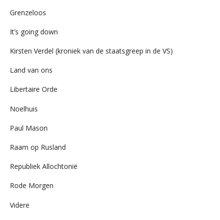
Grenzeloos
It’s going down
Kirsten Verdel (kroniek van de staatsgreep in de VS)
Land van ons
Libertaire Orde
Noelhuis
Paul Mason
Raam op Rusland
Republiek Allochtonië
Rode Morgen
Videre