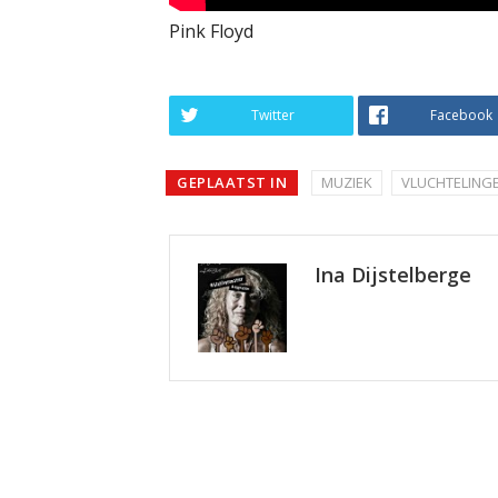
Pink Floyd
Twitter
Facebook
GEPLAATST IN
MUZIEK
VLUCHTELING
Ina Dijstelberge