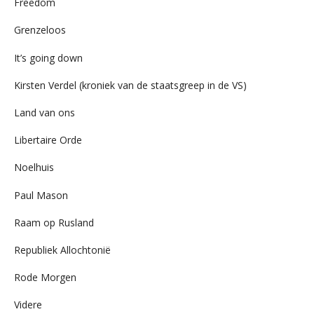
Freedom
Grenzeloos
It’s going down
Kirsten Verdel (kroniek van de staatsgreep in de VS)
Land van ons
Libertaire Orde
Noelhuis
Paul Mason
Raam op Rusland
Republiek Allochtonië
Rode Morgen
Videre