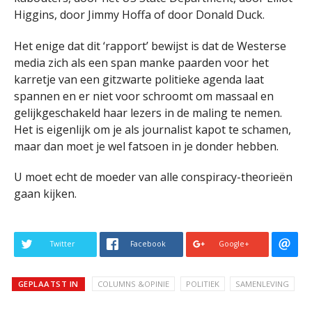
Higgins, door Jimmy Hoffa of door Donald Duck.
Het enige dat dit ‘rapport’ bewijst is dat de Westerse
media zich als een span manke paarden voor het
karretje van een gitzwarte politieke agenda laat
spannen en er niet voor schroomt om massaal en
gelijkgeschakeld haar lezers in de maling te nemen.
Het is eigenlijk om je als journalist kapot te schamen,
maar dan moet je wel fatsoen in je donder hebben.
U moet echt de moeder van alle conspiracy-theorieën
gaan kijken.
Twitter
Facebook
Google+
GEPLAATST IN
COLUMNS &OPINIE
POLITIEK
SAMENLEVING