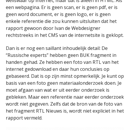
weliswaar op internet, maar dat is alleen in HTML. Als
een webpagina. Er is geen scan, er is geen pdf, er is
geen word document, er is geen logo, er is geen
enkele referentie die zou kunnen uitsluiten dat het
rapport gewoon door Ivan de Webdesigner
rechtstreeks in het CMS van de internetsite is geklopt.
Dan is er nog een saillant inhoudelijk detail: De
“Russische experts” hebben geen BUK fragment in
handen gehad. Ze hebben een foto van RTL van het
internet gedownload en daar hun conclusies op
gebaseerd. Dat is op zijn minst opmerkelijk. Je kunt op
basis van een foto geen materiaalonderzoek doen. Je
moet afgaan van wat er uit eerder onderzoek is
gebleken. Maar een referentie naar eerder onderzoek
wordt niet gegeven. Zelfs dat de bron van de foto van
het fragment RTL Nieuws is, wordt niet expliciet in het
rapport vermeld.