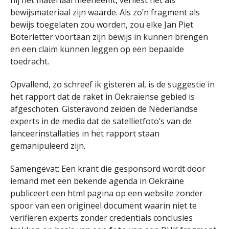
hij het materiaal meeneemt, verliest het als
bewijsmateriaal zijn waarde. Als zo’n fragment als
bewijs toegelaten zou worden, zou elke Jan Piet
Boterletter voortaan zijn bewijs in kunnen brengen
en een claim kunnen leggen op een bepaalde
toedracht.
Opvallend, zo schreef ik gisteren al, is de suggestie in
het rapport dat de raket in Oekraïense gebied is
afgeschoten. Gisteravond zeiden de Nederlandse
experts in de media dat de satellietfoto’s van de
lanceerinstallaties in het rapport staan
gemanipuleerd zijn.
Samengevat: Een krant die gesponsord wordt door
iemand met een bekende agenda in Oekraïne
publiceert een html pagina op een website zonder
spoor van een origineel document waarin niet te
verifiëren experts zonder credentials conclusies