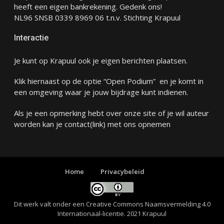
heeft een eigen bankrekening. Gedenk ons!
NL96 SNSB 0339 8969 06 t.n.v. Stichting Krapuul
Interactie
Je kunt op Krapuul ook je eigen berichten plaatsen.
Klik hiernaast op de optie “Open Podium” en je komt in
een omgeving waar je jouw bijdrage kunt indienen.
Als je een opmerking hebt over onze site of je wil auteur
worden kan je
contact
(link) met ons opnemen
Home
Privacybeleid
Dit werk valt onder een
Creative Commons Naamsvermelding 4.0
Internationaal-licentie
. 2021 Krapuul