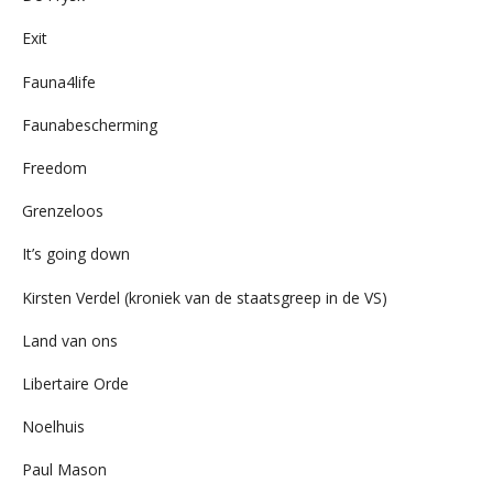
Exit
Fauna4life
Faunabescherming
Freedom
Grenzeloos
It’s going down
Kirsten Verdel (kroniek van de staatsgreep in de VS)
Land van ons
Libertaire Orde
Noelhuis
Paul Mason