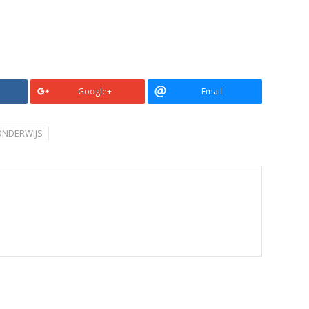
Google+
Email
ONDERWIJS