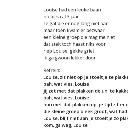
Louise had een leuke baan
nu bijna al 3 jaar
ze gaf die er nog lang niet aan
maar toen kwam er bezwaar
een kleine groep die mag me niet
dat stelt toch haast niks voor
riep Louise, gekke griet
ik ga gwoon lekker door
Refrein:
Louise, zit niet op je stoeltje te plak
bah, wat vies, Louise
jij zet met dat plakken de uni te kakk
bah, wat vies, Louise
hou met dat plakken op, je tijd zit er 
die kleine groep bleek groot, wat had
Louise, blijf niet aan je stoeltje zo pl
kom, ga weg, Louise