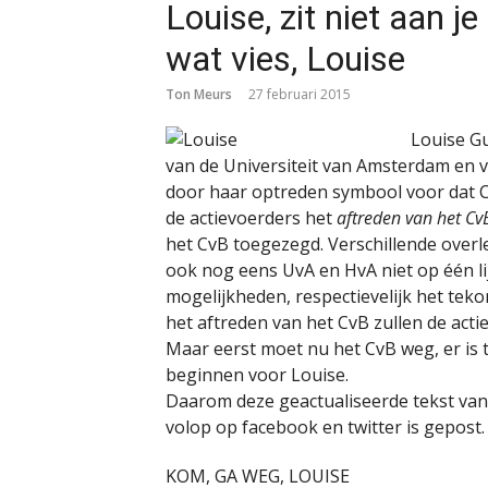
Louise, zit niet aan je
wat vies, Louise
Ton Meurs
27 februari 2015
Louise Gu
van de Universiteit van Amsterdam en 
door haar optreden symbool voor dat C
de actievoerders het
aftreden van het Cv
het CvB toegezegd. Verschillende overl
ook nog eens UvA en HvA niet op één li
mogelijkheden, respectievelijk het tek
het aftreden van het CvB zullen de act
Maar eerst moet nu het CvB weg, er is t
beginnen voor Louise.
Daarom deze geactualiseerde tekst van
volop op facebook en twitter is gepost.
KOM, GA WEG, LOUISE