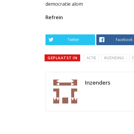
democratie alom
Refrein
Twitter
Facebook
GEPLAATST IN
ACTIE
INZENDING
Inzenders