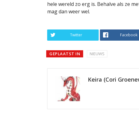
hele wereld zo erg is. Behalve als ze me
mag dan weer wel.
Twitter
Facebook
GEPLAATST IN
NIEUWS
Keira (Cori Groen