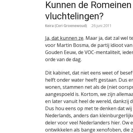
Kunnen de Romeinen o
vluchtelingen?
Keira (Cori Groenewoud)
26 juni 2011
Ja, dat kunnen ze
. Maar ja, dat zal wel 
voor Martin Bosma, de partij idioot va
Gouden Eeuw, de VOC-mentaliteit, ieder 
orde van de dag.
Dit kabinet, dat niet eens weet of besef
helft onder water heeft gestaan. Dus 
wonen, stammen net als de (niet oorspr
aangespoeld is. Kortom, we zijn allema
en later vanuit heel de wereld, dankzij 
Dus hou eens op met te denken dat wij 
Nederlands, anders dan kleinburgerlijk
deler voor veel Nederlanders hier. Ow en
ontwikkelen als bange xenofoben, die z