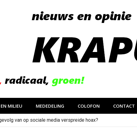
EN MILIEU
MEDEDELING
COLOFON
CONTACT
gevolg van op sociale media verspreide hoax?