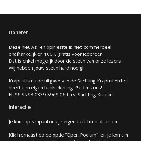
Doneren
Deze nieuws- en opiniesite is niet-commercieel,
onafhankelijk en 100% gratis voor iedereen.
Dat is enkel mogelijk door de steun van onze lezers.
Wij hebben jouw steun hard nodig!
Krapuul is nu de uitgave van de Stichting Krapuul en het
heeft een eigen bankrekening. Gedenk ons!
NL96 SNSB 0339 8969 06 t.n.v. Stichting Krapuul
Interactie
Je kunt op Krapuul ook je eigen berichten plaatsen.
Klik hiernaast op de optie “Open Podium” en je komt in