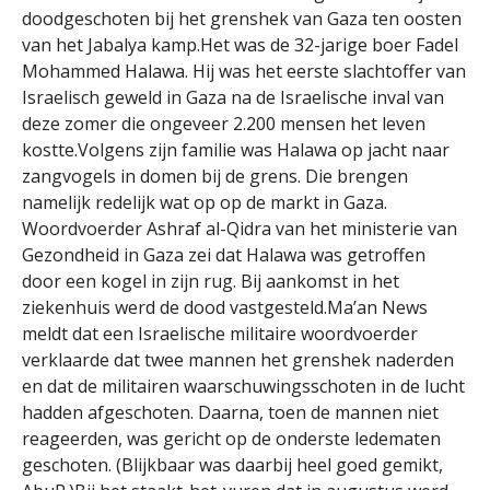
doodgeschoten bij het grenshek van Gaza ten oosten
van het Jabalya kamp.Het was de 32-jarige boer Fadel
Mohammed Halawa. Hij was het eerste slachtoffer van
Israelisch geweld in Gaza na de Israelische inval van
deze zomer die ongeveer 2.200 mensen het leven
kostte.Volgens zijn familie was Halawa op jacht naar
zangvogels in domen bij de grens. Die brengen
namelijk redelijk wat op op de markt in Gaza.
Woordvoerder Ashraf al-Qidra van het ministerie van
Gezondheid in Gaza zei dat Halawa was getroffen
door een kogel in zijn rug. Bij aankomst in het
ziekenhuis werd de dood vastgesteld.Ma’an News
meldt dat een Israelische militaire woordvoerder
verklaarde dat twee mannen het grenshek naderden
en dat de militairen waarschuwingsschoten in de lucht
hadden afgeschoten. Daarna, toen de mannen niet
reageerden, was gericht op de onderste ledematen
geschoten. (Blijkbaar was daarbij heel goed gemikt,