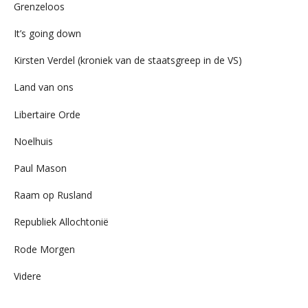
Grenzeloos
It’s going down
Kirsten Verdel (kroniek van de staatsgreep in de VS)
Land van ons
Libertaire Orde
Noelhuis
Paul Mason
Raam op Rusland
Republiek Allochtonië
Rode Morgen
Videre