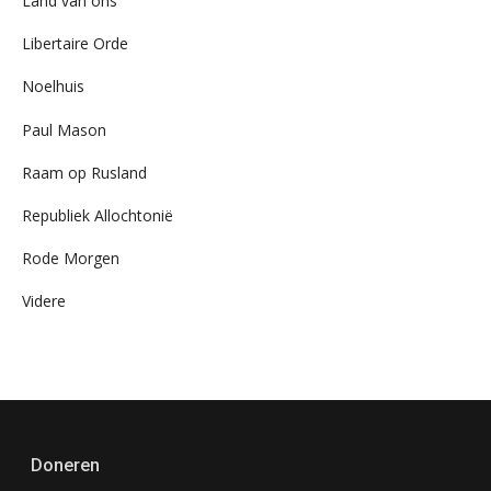
Land van ons
Libertaire Orde
Noelhuis
Paul Mason
Raam op Rusland
Republiek Allochtonië
Rode Morgen
Videre
Doneren