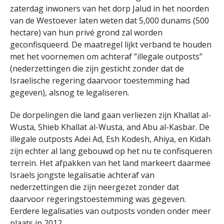
zaterdag inwoners van het dorp Jalud in het noorden
van de Westoever laten weten dat 5,000 dunams (500
hectare) van hun privé grond zal worden
geconfisqueerd. De maatregel lijkt verband te houden
met het voornemen om achteraf ”illegale outposts”
(nederzettingen die zijn gesticht zonder dat de
Israelische regering daarvoor toestemming had
gegeven), alsnog te legaliseren.
De dorpelingen die land gaan verliezen zijn Khallat al-
Wusta, Shieb Khallat al-Wusta, and Abu al-Kasbar. De
illegale outposts Adei Ad, Esh Kodesh, Ahiya, en Kidah
zijn echter al lang gebouwd op het nu te confisqueren
terrein. Het afpakken van het land markeert daarmee
Israels jongste legalisatie achteraf van
nederzettingen die zijn neergezet zonder dat
daarvoor regeringstoestemming was gegeven.
Eerdere legalisaties van outposts vonden onder meer
plaats in 2012.