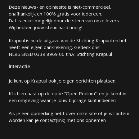
Deze nieuws- en opiniesite is niet-commercieel,
onafhankelijk en 100% gratis voor iedereen.
Dat is enkel mogelijk door de steun van onze lezers.
Wij hebben jouw steun hard nodig!
Krapuul is nu de uitgave van de Stichting Krapuul en het
heeft een eigen bankrekening. Gedenk ons!
NL96 SNSB 0339 8969 06 t.n.v. Stichting Krapuul
Interactie
Je kunt op Krapuul ook je eigen berichten plaatsen.
Klik hiernaast op de optie “Open Podium” en je komt in
een omgeving waar je jouw bijdrage kunt indienen.
Als je een opmerking hebt over onze site of je wil auteur
worden kan je
contact
(link) met ons opnemen