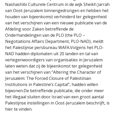
Nashashibi Culturele Centrum in de wijk Sheikh Jarrah
van Oost-Jeruzalem binnengedrongen en hebben het
houden van bijeenkomst verhinderd ter gelegenheid
van het verschijnen van een nieuwe publicatie van de
Afdeling voor Zaken betreffende de
Onderhandelingen van de PLO (the PLO –
Negotiations Affairs Department, PLO-NAD), meldt
het Palestijnse persbureau WAFA.Volgens het PLO-
NAD hadden diplomaten uit 20 landen en tal van
vertegenwoordigers van organisaties in Jeruzalem
laten weten dat zij de bijeenkomst ter gelegenheid
van het verschijnen van “Altering the Character of
Jerusalem: The Forced Closure of Palestinian
Institutions in Palestine’s Capital”, hadden willen
bijwonen.De betreffende publicatie, die onder meer
het illegaal sluiten door Israel van een groot aantal
Palestijnse instellingen in Oost-Jeruzalem beschrijft, is
hier te vinden.