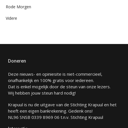
Rode Morgen
Videre
Doneren
Deze nieuws- en opiniesite is niet-commercieel,
onafhankelijk en 100% gratis voor iedereen.
Dat is enkel mogelijk door de steun van onze lezers.
Wij hebben jouw steun hard nodig!
Krapuul is nu de uitgave van de Stichting Krapuul en het
heeft een eigen bankrekening. Gedenk ons!
NL96 SNSB 0339 8969 06 t.n.v. Stichting Krapuul