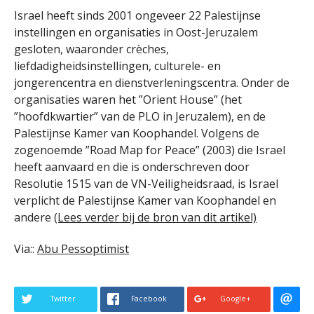
Israel heeft sinds 2001 ongeveer 22 Palestijnse
instellingen en organisaties in Oost-Jeruzalem
gesloten, waaronder crèches,
liefdadigheidsinstellingen, culturele- en
jongerencentra en dienstverleningscentra. Onder de
organisaties waren het ”Orient House” (het
”hoofdkwartier” van de PLO in Jeruzalem), en de
Palestijnse Kamer van Koophandel. Volgens de
zogenoemde ”Road Map for Peace” (2003) die Israel
heeft aanvaard en die is onderschreven door
Resolutie 1515 van de VN-Veiligheidsraad, is Israel
verplicht de Palestijnse Kamer van Koophandel en
andere
(Lees verder bij de bron van dit artikel)
Via::
Abu Pessoptimist
Twitter
Facebook
Google+