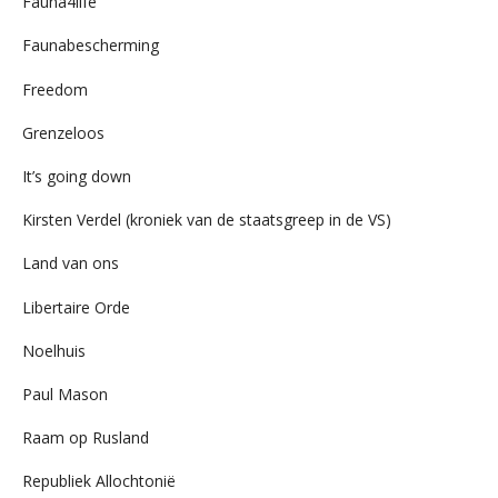
Fauna4life
Faunabescherming
Freedom
Grenzeloos
It’s going down
Kirsten Verdel (kroniek van de staatsgreep in de VS)
Land van ons
Libertaire Orde
Noelhuis
Paul Mason
Raam op Rusland
Republiek Allochtonië