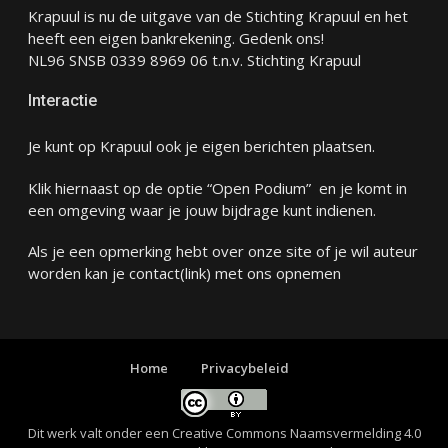
Krapuul is nu de uitgave van de Stichting Krapuul en het
heeft een eigen bankrekening. Gedenk ons!
NL96 SNSB 0339 8969 06 t.n.v. Stichting Krapuul
Interactie
Je kunt op Krapuul ook je eigen berichten plaatsen.
Klik hiernaast op de optie “Open Podium” en je komt in
een omgeving waar je jouw bijdrage kunt indienen.
Als je een opmerking hebt over onze site of je wil auteur
worden kan je
contact
(link) met ons opnemen
Home
Privacybeleid
Dit werk valt onder een
Creative Commons Naamsvermelding 4.0