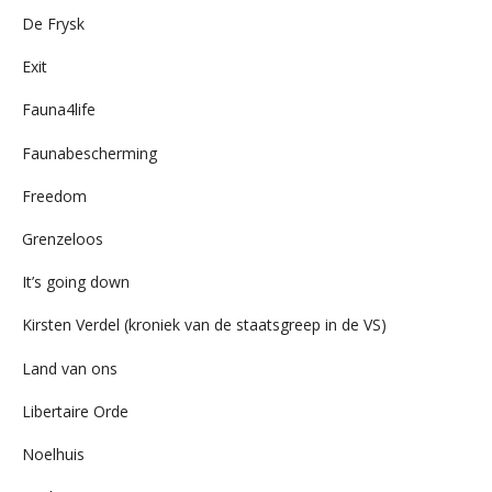
De Frysk
Exit
Fauna4life
Faunabescherming
Freedom
Grenzeloos
It’s going down
Kirsten Verdel (kroniek van de staatsgreep in de VS)
Land van ons
Libertaire Orde
Noelhuis