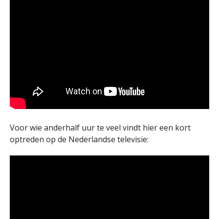
Voor wie anderhalf uur te veel vindt hier een kort
optreden op de Nederlandse televisie: