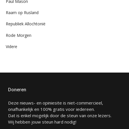
Paul Mason
Raam op Rusland
Republiek Allochtonië
Rode Morgen
Videre
Doneren
Deze nieuws- en opiniesite is niet-commercieel,
onafhankelijk en 100% gratis voor iedereen.
Dat is enkel mogelijk door de steun van onze lezers.
Wij hebben jouw steun hard nodig!