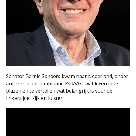
Senator Bernie Sanders kwam naar Nederland, onder
andere om de combinatie PvdA/GL wat leven in te
blazen en te vertellen wat belangrijk is voor de
linkerzijde. Kijk en luister: