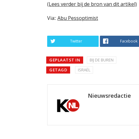
(Lees verder bij de bron van dit artikel)
Via::
Abu Pessoptimist
Twitter
Facebook
GEPLAATST IN
BIJ DE BUREN
GETAGD
ISRAËL
Nieuwsredactie