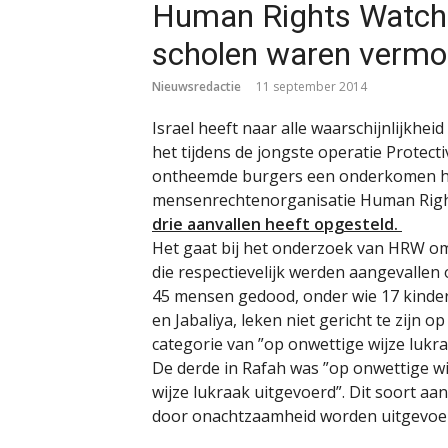
Human Rights Watch: 
scholen waren vermo
Nieuwsredactie
11 september 2014
Israel heeft naar alle waarschijnlijkhei
het tijdens de jongste operatie Protec
ontheemde burgers een onderkomen ha
mensenrechtenorganisatie Human Right
drie aanvallen heeft opgesteld.
Het gaat bij het onderzoek van HRW om 
die respectievelijk werden aangevallen 
45 mensen gedood, onder wie 17 kindere
en Jabaliya, leken niet gericht te zijn o
categorie van ”op onwettige wijze lukra
De derde in Rafah was ”op onwettige wi
wijze lukraak uitgevoerd”. Dit soort aan
door onachtzaamheid worden uitgevoerd