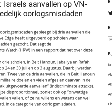
Israels aanvallen op VN-
Bl
edelijk oorlogsmisdaden
Bl
d oorlogsmisdaden gepleegd bij drie aanvallen die
tive Edge heeft uitgevoerd op scholen waar
Bl
dden gezocht. Dat zegt de
ee
do
s Watch (HRW) in een rapport dat het over
deze
Ki
on
ar
drie scholen, in Beit Hanoun, Jabaliya en Rafah,
Kr
op 24 en 30 juli en op 3 augustus. Daarbij werden
n. Twee van de drie aanvallen, die in Beit Hanoun
Ab
p militaire doelen en vielen afgezien daarvan in de
Ak
ak uitgevoerde aanvallen” (indiscriminate attacks).
jze disproportioneel, zoniet ook op ”onwettige
An
vallen vallen, of ze nu willens en wetens dan wel
, in de categorie van oorlogsmisdaden.
Ch