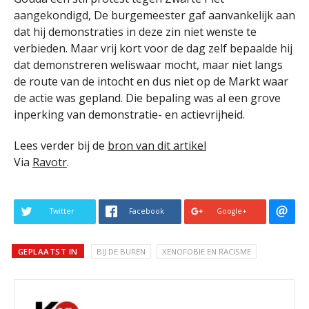
aangekondigd, De burgemeester gaf aanvankelijk aan
dat hij demonstraties in deze zin niet wenste te
verbieden. Maar vrij kort voor de dag zelf bepaalde hij
dat demonstreren weliswaar mocht, maar niet langs
de route van de intocht en dus niet op de Markt waar
de actie was gepland. Die bepaling was al een grove
inperking van demonstratie- en actievrijheid.
Lees verder bij de
bron van dit artikel
Via
Ravotr
.
Twitter
Facebook
Google+
GEPLAATST IN
BIJ DE BUREN
XENOFOBIE EN RACISME