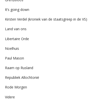
It’s going down
Kirsten Verdel (kroniek van de staatsgreep in de VS)
Land van ons
Libertaire Orde
Noelhuis
Paul Mason
Raam op Rusland
Republiek Allochtonië
Rode Morgen
Videre