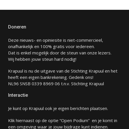
Doneren
Deze nieuws- en opiniesite is niet-commercieel,
onafhankelijk en 100% gratis voor iedereen.
Dat is enkel mogelijk door de steun van onze lezers.
Wij hebben jouw steun hard nodig!
Krapuul is nu de uitgave van de Stichting Krapuul en het
heeft een eigen bankrekening. Gedenk ons!
NL96 SNSB 0339 8969 06 t.n.v. Stichting Krapuul
Interactie
Je kunt op Krapuul ook je eigen berichten plaatsen.
Klik hiernaast op de optie “Open Podium” en je komt in
een omgeving waar je jouw bijdrage kunt indienen.