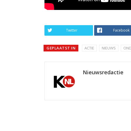
Twitter
Facebook
GEPLAATST IN
ACTIE
NIEUWS
OND
Nieuwsredactie