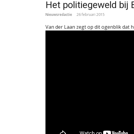
Het politiegeweld bij
Nieuwsredactie
26 februari 2015
Van der Laan zegt op dit ogenblik dat 