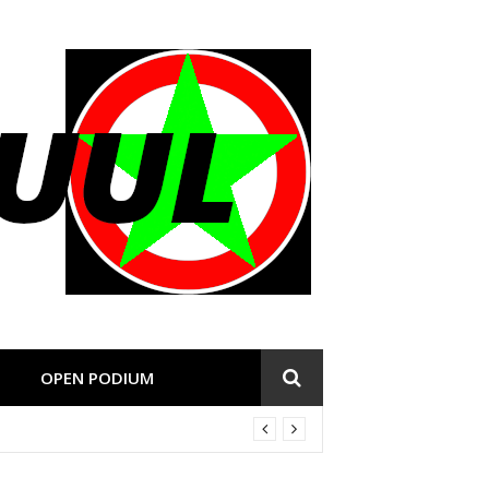
OPEN PODIUM