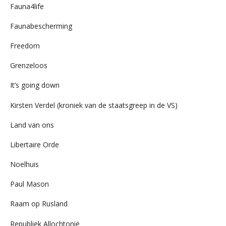
Fauna4life
Faunabescherming
Freedom
Grenzeloos
It’s going down
Kirsten Verdel (kroniek van de staatsgreep in de VS)
Land van ons
Libertaire Orde
Noelhuis
Paul Mason
Raam op Rusland
Republiek Allochtonië