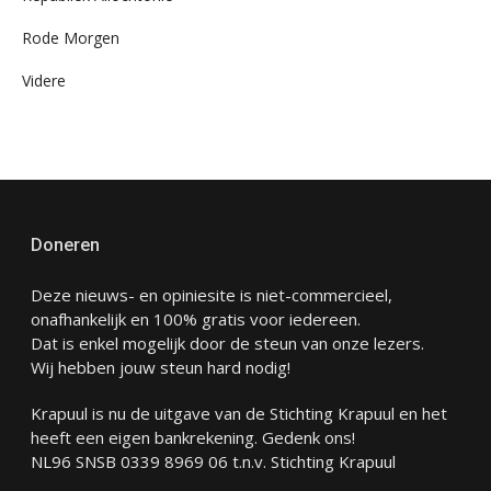
Rode Morgen
Videre
Doneren
Deze nieuws- en opiniesite is niet-commercieel,
onafhankelijk en 100% gratis voor iedereen.
Dat is enkel mogelijk door de steun van onze lezers.
Wij hebben jouw steun hard nodig!
Krapuul is nu de uitgave van de Stichting Krapuul en het
heeft een eigen bankrekening. Gedenk ons!
NL96 SNSB 0339 8969 06 t.n.v. Stichting Krapuul