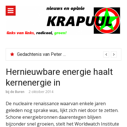
Naar
de
inhoud
springen
Gedachtenis van Peter Faber
Hernieuwbare energie haalt
kernenergie in
bij de Buren
2 oktober 2014
De nucleaire renaissance waarvan enkele jaren
geleden nog sprake was, lijkt zich niet door te zetten.
Schone energiebronnen daarentegen blijven
bijzonder snel groeien, stelt het Worldwatch Institute