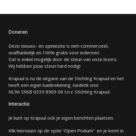
Doneren
Deze nieuws- en opiniesite is niet-commercieel,
onafhankelijk en 100% gratis voor iedereen.
Dat is enkel mogelijk door de steun van onze lezers.
Wij hebben jouw steun hard nodig!
Krapuul is nu de uitgave van de Stichting Krapuul en het
heeft een eigen bankrekening. Gedenk ons!
NL96 SNSB 0339 8969 06 t.n.v. Stichting Krapuul
Interactie
Je kunt op Krapuul ook je eigen berichten plaatsen.
Klik hiernaast op de optie “Open Podium” en je komt in