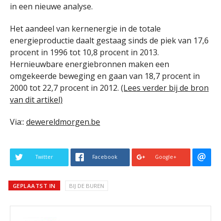
in een nieuwe analyse.
Het aandeel van kernenergie in de totale
energieproductie daalt gestaag sinds de piek van 17,6
procent in 1996 tot 10,8 procent in 2013.
Hernieuwbare energiebronnen maken een
omgekeerde beweging en gaan van 18,7 procent in
2000 tot 22,7 procent in 2012.
(Lees verder bij de bron
van dit artikel)
Via::
dewereldmorgen.be
Twitter
Facebook
Google+
GEPLAATST IN
BIJ DE BUREN