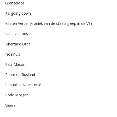
Grenzeloos
It’s going down
Kirsten Verdel (kroniek van de staatsgreep in de VS)
Land van ons
Libertaire Orde
Noelhuis
Paul Mason
Raam op Rusland
Republiek Allochtonië
Rode Morgen
Videre